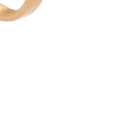
Política de reembolso
Política de privacidad
DELCERRO
Agregar 
€35,00
Términos del servicio
Política de envío
Correo electrón
Aviso legal
Términos y políticas