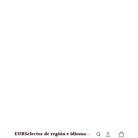
EUR
Selector de región e idioma