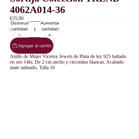
4062A014-36
€35,00
Disminuir
Aumentar
cantidad
cantidad
Agregar al carrito
Anillo de Mujer Viceroy Jewels de Plata de ley 925 bañado
en oro 14kt. De 2 cm ancho y circonitas blancas. Acabado
mate satinado. Talla 16