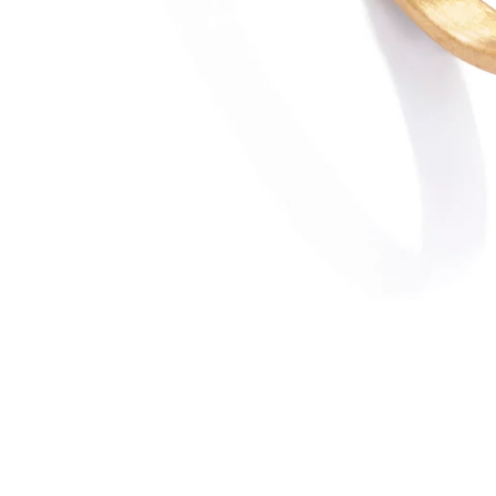
You may also like
Conecta con tu esencia