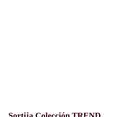
Sortija Colección TREND