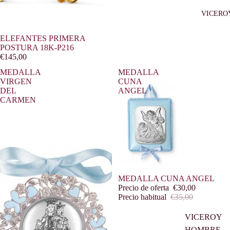
VICERO
Agotado
ELEFANTES PRIMERA
POSTURA 18K-P216
€145,00
MEDALLA
MEDALLA
VIRGEN
CUNA
DEL
ANGEL
CARMEN
Oferta
MEDALLA CUNA ANGEL
Precio de oferta
€30,00
Precio habitual
€35,00
VICEROY
HOMBRE