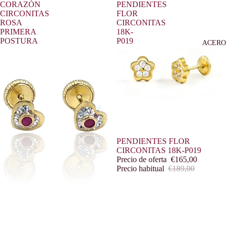
CORAZÓN
PENDIENTES
CIRCONITAS
FLOR
ROSA
CIRCONITAS
PRIMERA
18K-
POSTURA
P019
ACERO
Oferta
PENDIENTES FLOR
CIRCONITAS 18K-P019
Precio de oferta
€165,00
Precio habitual
€189,00