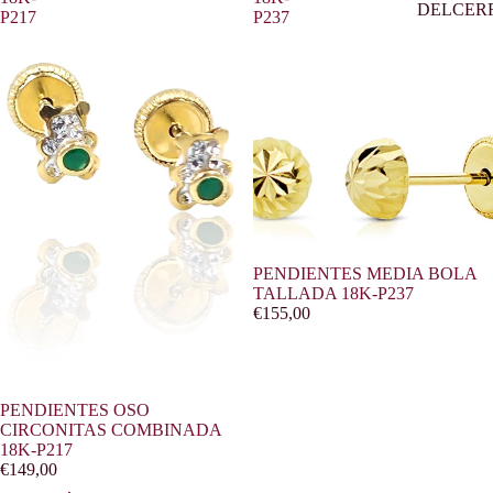
DELCER
P217
P237
PENDIENTES MEDIA BOLA
TALLADA 18K-P237
€155,00
PENDIENTES OSO
CIRCONITAS COMBINADA
18K-P217
€149,00