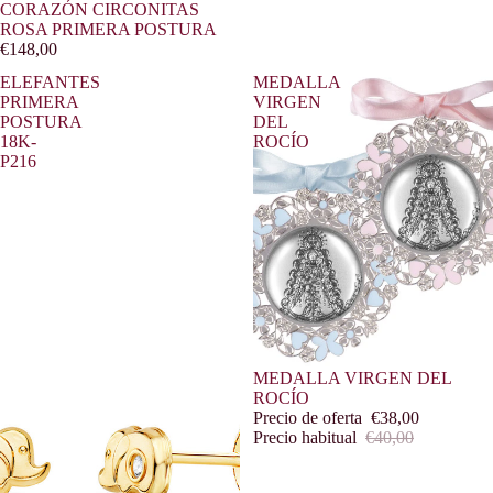
CORAZÓN CIRCONITAS
ROSA PRIMERA POSTURA
€148,00
ELEFANTES
MEDALLA
PRIMERA
VIRGEN
POSTURA
DEL
18K-
ROCÍO
P216
Oferta
MEDALLA VIRGEN DEL
ROCÍO
Precio de oferta
€38,00
Precio habitual
€40,00