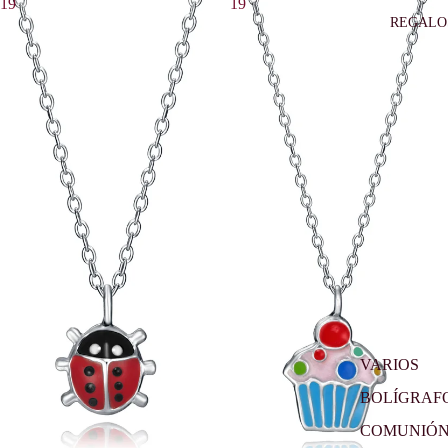
19
19
REGALO
VARIOS
BOLÍGRAF
COMUNIÓ