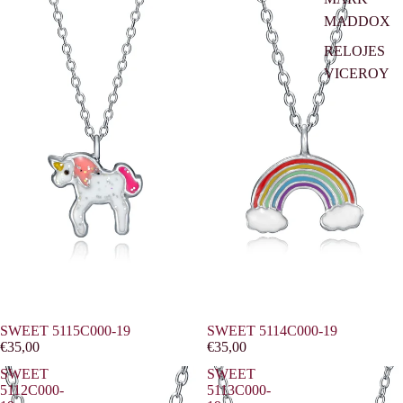
MADDOX
RELOJES
VICEROY
SWEET 5115C000-19
SWEET 5114C000-19
€35,00
€35,00
SWEET
SWEET
5112C000-
5113C000-