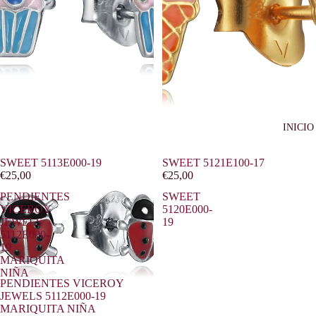
INICIO
SWEET 5113E000-19
SWEET 5121E100-17
€25,00
€25,00
PENDIENTES
SWEET
VICEROY
5120E000-
JEWELS
19
5112E000-
19
MARIQUITA
NIÑA
PENDIENTES VICEROY
JEWELS 5112E000-19
MARIQUITA NIÑA