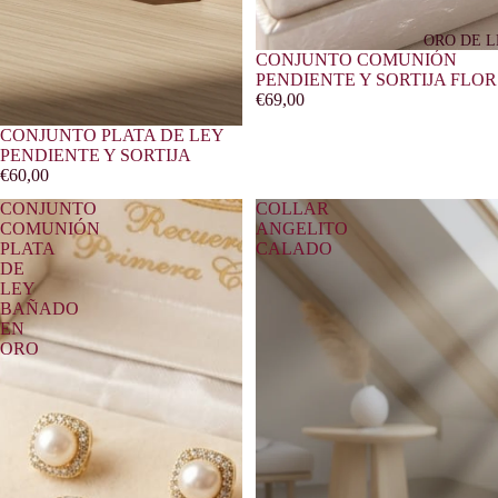
ORO DE L
CONJUNTO COMUNIÓN
PENDIENTE Y SORTIJA FLOR
€69,00
CONJUNTO PLATA DE LEY
PENDIENTE Y SORTIJA
€60,00
CONJUNTO
COLLAR
COMUNIÓN
ANGELITO
PLATA
CALADO
DE
LEY
BAÑADO
EN
ORO