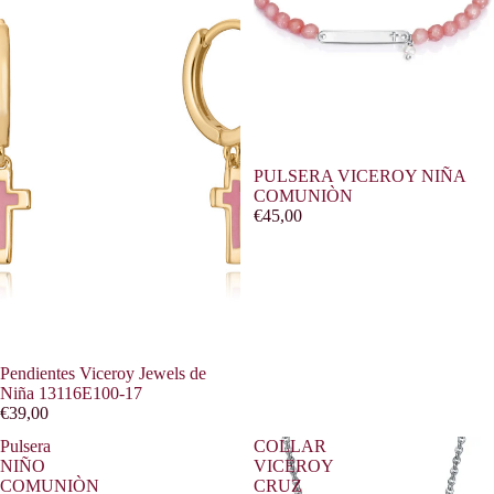
PULSERA VICEROY NIÑA
COMUNIÒN
€45,00
Pendientes Viceroy Jewels de
Niña 13116E100-17
€39,00
Pulsera
COLLAR
NIÑO
VICEROY
COMUNIÒN
CRUZ