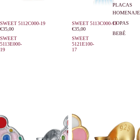
PLACAS
HOMENAJE
COPAS
SWEET 5112C000-19
SWEET 5113C000-19
€35,00
€35,00
BEBÉ
SWEET
SWEET
5113E000-
5121E100-
19
17