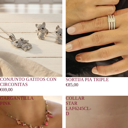
CONJUNTO GATITOS CON
SORTIJA PIA TRIPLE
CIRCONITAS
€85,00
€69,00
GARGANTILLA
COLLAR
PINK
STAR
LAF6245CL-
D