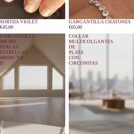
SORTIJA VIOLET
GARGANTILLA CHATONES
€45,00
€65,00
GARGANTILLA
COLLAR
MICRO
MULTICOLGANTES
PERLAS
DE
ESTRELLAS
PLATA
MED017CL-
CON
D
CIRCONITAS