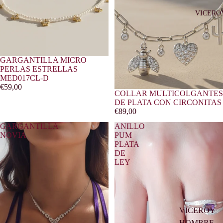
VICERO
GARGANTILLA MICRO
PERLAS ESTRELLAS
MED017CL-D
€59,00
COLLAR MULTICOLGANTES
DE PLATA CON CIRCONITAS
€89,00
GARGANTILLA
ANILLO
NOVIA
PUM
PLATA
DE
LEY
VICEROY
HOMBRE