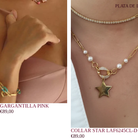
PLATA DE 
GARGANTILLA PINK
€89,00
COLLAR STAR LAF6245CL-D
€89,00