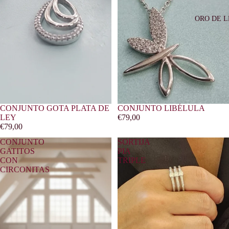
ORO DE L
CONJUNTO GOTA PLATA DE
CONJUNTO LIBÉLULA
LEY
€79,00
€79,00
CONJUNTO
SORTIJA
GATITOS
PIA
CON
TRIPLE
CIRCONITAS