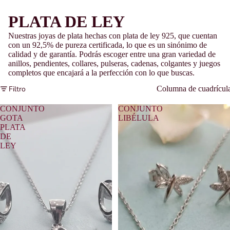
PLATA DE LEY
Nuestras joyas de plata hechas con plata de ley 925, que cuentan
con un 92,5% de pureza certificada, lo que es un sinónimo de
calidad y de garantía. Podrás escoger entre una gran variedad de
anillos, pendientes, collares, pulseras, cadenas, colgantes y juegos
completos
que encajará a la perfección con lo que buscas.
Filtro
Columna de cuadrícul
CONJUNTO
CONJUNTO
GOTA
LIBÉLULA
PLATA
DE
LEY