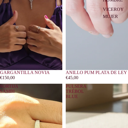
VICEROY
MUJER
GARGANTILLA NOVIA
ANILLO PUM PLATA DE LEY
€150,00
€45,00
SORTIJA
PULSERA
SAMBI
TRÉBOL
BLUE