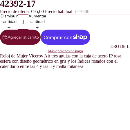
42392-17
Precio de oferta
€95,00
Precio habitual
€119,00
Disminuir
Aumentar
cantidad
cantidad
Agregar al carrito
ORO DE L
Más opciones de pago
Reloj de Mujer Viceroy Air tres agujas con la caja de acero IP rosa,
esfera con diseño geométrico en gris y los índices rosados con el
calendario entre las 4 y las 5 y malla milanesa