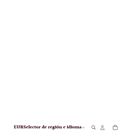
EUR
Selector de región e idioma