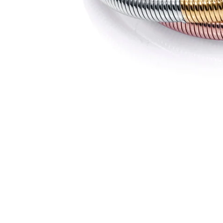
You may also like
Conecta con tu esencia