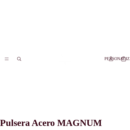
PERSONALI
Pulsera Acero MAGNUM