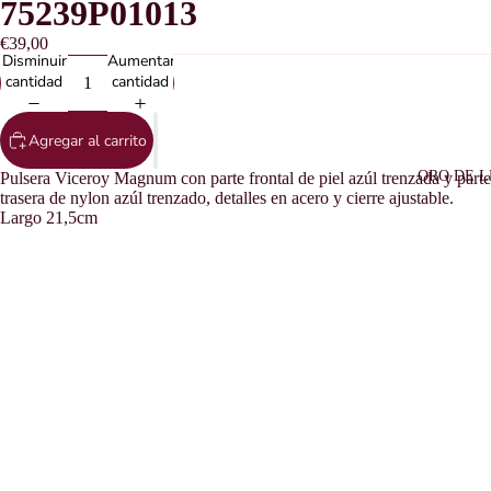
75239P01013
€39,00
Disminuir
Aumentar
cantidad
cantidad
Agregar al carrito
ORO DE L
Pulsera Viceroy Magnum con parte frontal de piel azúl trenzada y parte
trasera de nylon azúl trenzado, detalles en acero y cierre ajustable.
Largo 21,5cm