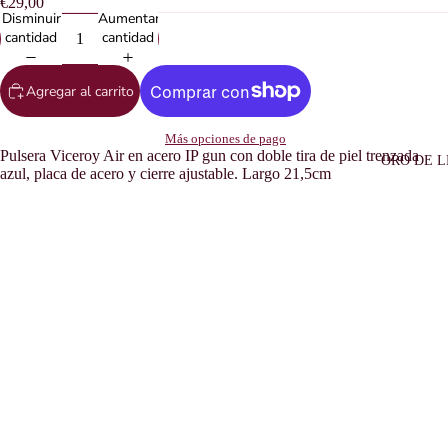
€29,00
Disminuir
Aumentar
cantidad
cantidad
Agregar al carrito
Más opciones de pago
Pulsera Viceroy Air en acero IP gun con doble tira de piel trenzada
ORO DE L
azul, placa de acero y cierre ajustable. Largo 21,5cm