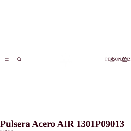
PERSONALI
Pulsera Acero AIR 1301P09013