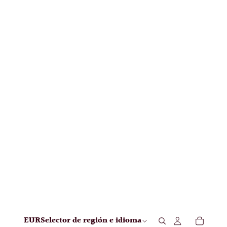
EUR
Selector de región e idioma