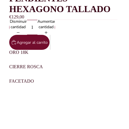
HEXAGONO TALLADO
€129,00
Disminuir
Aumentar
cantidad
cantidad
Agregar al carrito
ORO 18K
CIERRE ROSCA
FACETADO