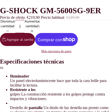
G-SHOCK GM-5600SG-9ER
Precio de oferta
€219,90
Precio habitual
€229,90
Disminuir
Aumentar
cantidad
cantidad
Agregar al carrito
Más opciones de pago
Especificaciones técnicas
Iluminador
Un panel electroluminiscente hace que toda la cara brille para
facilitar la lectura.
Resistente a los
golpes La construcción resistente a los golpes protege contra
impactos y vibraciones.
Destello de
pantalla
Un diodo de luz destella tan pronto como