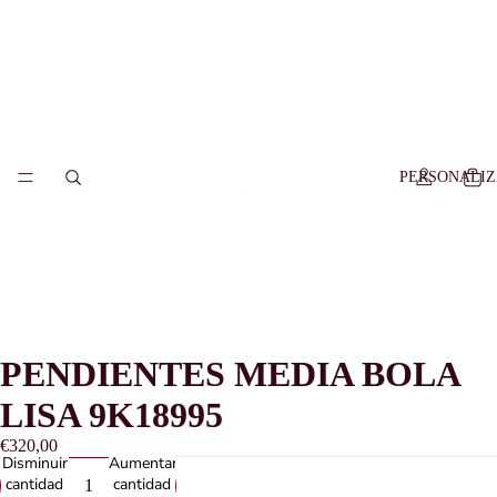
PERSONALI
PENDIENTES MEDIA BOLA
LISA 9K18995
€320,00
Disminuir
Aumentar
cantidad
cantidad