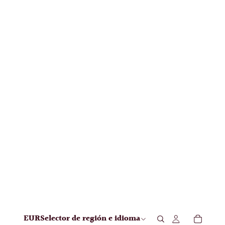
EUR
Selector de región e idioma