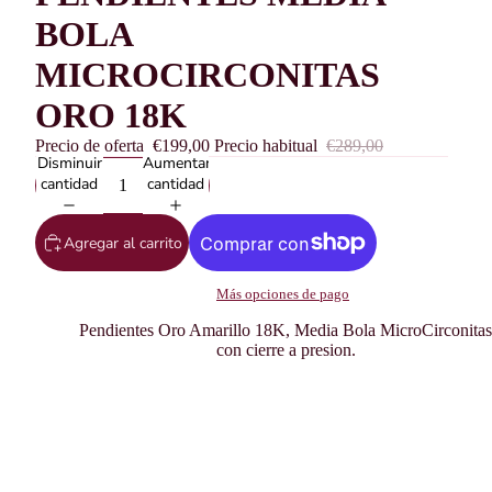
BOLA
MICROCIRCONITAS
ORO 18K
Precio de oferta
€199,00
Precio habitual
€289,00
Disminuir
Aumentar
cantidad
cantidad
Agregar al carrito
Más opciones de pago
Pendientes Oro Amarillo 18K, Media Bola MicroCirconitas
con cierre a presion.