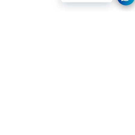
al carrito
ico
Instagram
Youtube
Tiktok
Twitter
Threads