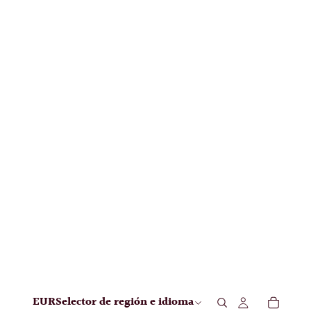
EUR
Selector de región e idioma