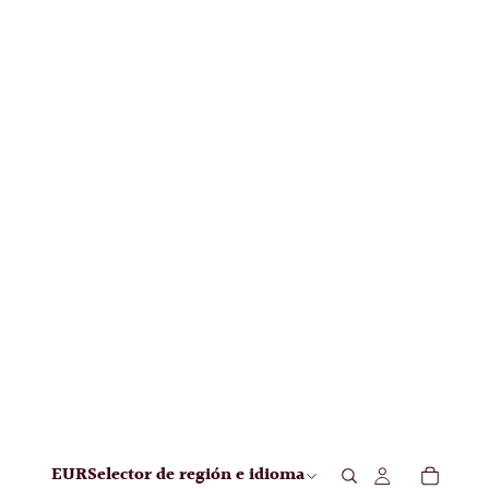
EUR
Selector de región e idioma