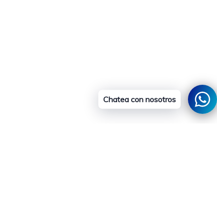
Chatea con nosotros
al carrito