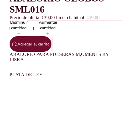
SML016
Precio de oferta
€39,00
Precio habitual
€59,00
Disminuir
Aumentar
cantidad
cantidad
Agregar al carrito
ABALORIO PARA PULSERAS M,OMENTS BY
LISKA
PLATA DE LEY