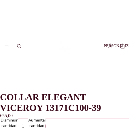
PERSONALI
COLLAR ELEGANT
VICEROY 13171C100-39
€55,00
Disminuir
Aumentar
cantidad
cantidad